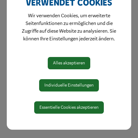
verwendet Cookies
Bereiche
Wir verwenden Cookies, um erweiterte
Digitale Amtstafel
Seitenfunktionen zu ermöglichen und die
Zugriffe auf diese Website zu analysieren. Sie
Öffnungszeiten
können Ihre Einstellungen jederzeit ändern.
Protokolle & Publikationen
Amtssignatur
Alles akzeptieren
Zahlen und Daten
EU-Whistleblowerrichtlinie
Individuelle Einstellungen
Essentielle Cookies akzeptieren