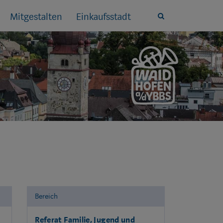
Mitgestalten
Einkaufsstadt
Site
search
toggle
Bereich
Referat Familie, Jugend und